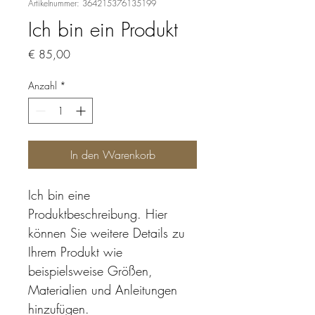
Artikelnummer: 364215376135199
Ich bin ein Produkt
Preis
€ 85,00
Anzahl
*
In den Warenkorb
Ich bin eine 
Produktbeschreibung. Hier 
können Sie weitere Details zu 
Ihrem Produkt wie 
beispielsweise Größen, 
Materialien und Anleitungen 
hinzufügen.